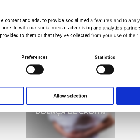
e content and ads, to provide social media features and to analy
 our site with our social media, advertising and analytics partn
 provided to them or that they’ve collected from your use of their
Preferences
Statistics
COS
Allow selection
DOENÇA DE CROHN