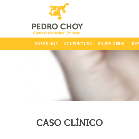
info@clinicaspedrochoy.com
SOBRE NÓS
ACUPUNTURA
SAUDE GERAL
EM
CASO CLÍNICO