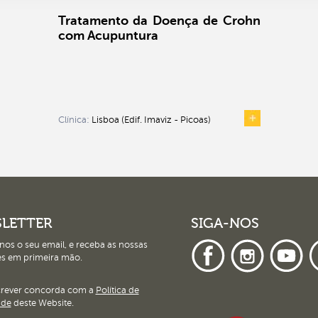
Tratamento da Doença de Crohn
com Acupuntura
Clínica:
Lisboa (Edif. Imaviz - Picoas)
LETTER
SIGA-NOS
nos o seu email, e receba as nossas
s em primeira mão.
crever concorda com a
Política de
ade
deste Website.