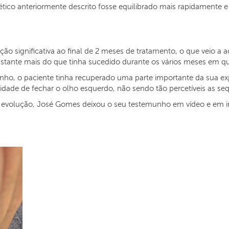
ético anteriormente descrito fosse equilibrado mais rapidamente
ção significativa ao final de 2 meses de tratamento, o que veio a
stante mais do que tinha sucedido durante os vários meses em que 
o, o paciente tinha recuperado uma parte importante da sua exp
ade de fechar o olho esquerdo, não sendo tão percetíveis as seque
a evolução, José Gomes deixou o seu testemunho em vídeo e em 