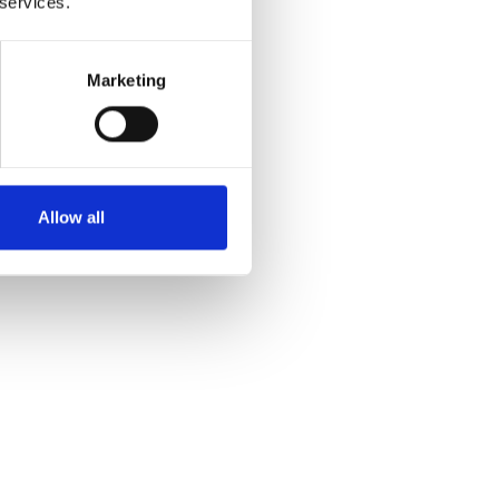
 services.
Marketing
Allow all