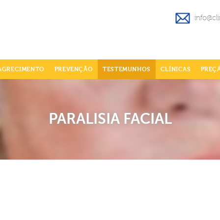
info@cl
AGRECIMENTO
PREVENÇÃO
TESTEMUNHOS
CLÍNICAS
PREÇ
PARALISIA FACIAL