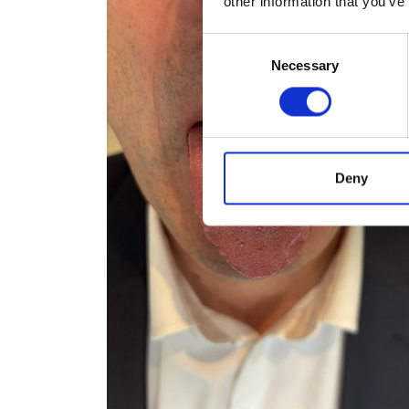
other information that you’ve
Consent
Necessary
Selection
Deny