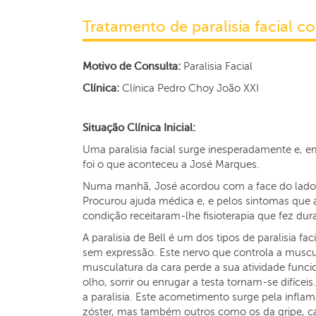
Tratamento de paralisia facial c
Motivo de Consulta:
Paralisia Facial
Clínica:
Clínica Pedro Choy João XXI
Situação Clínica Inicial:
Uma paralisia facial surge inesperadamente e, em
foi o que aconteceu a José Marques.
Numa manhã, José acordou com a face do lado 
Procurou ajuda médica e, e pelos sintomas que ap
condição receitaram-lhe fisioterapia que fez dur
A paralisia de Bell é um dos tipos de paralisia f
sem expressão. Este nervo que controla a muscula
musculatura da cara perde a sua atividade func
olho, sorrir ou enrugar a testa tornam-se difíc
a paralisia. Este acometimento surge pela infla
zóster, mas também outros como os da gripe, 