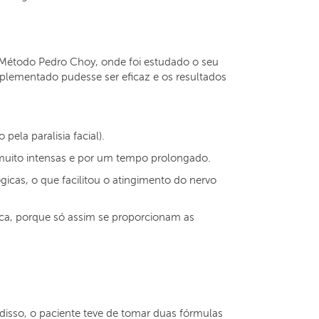
 Método Pedro Choy, onde foi estudado o seu
plementado pudesse ser eficaz e os resultados
ela paralisia facial).
s muito intensas e por um tempo prolongado.
cas, o que facilitou o atingimento do nervo
tica, porque só assim se proporcionam as
disso, o paciente teve de tomar duas fórmulas