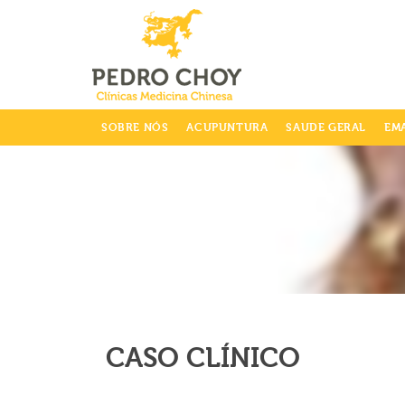
info@clinicaspedrochoy.com
SOBRE NÓS
ACUPUNTURA
SAUDE GERAL
EM
CASO CLÍNICO