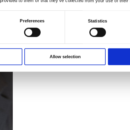
 provided to them or that they’ve collected from your use of their
Preferences
Statistics
Allow selection