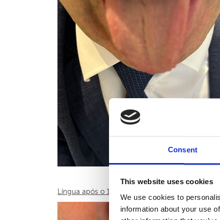
Consent
This website uses cookies
Língua após o 1º ciclo de tratamento:
We use cookies to personalis
information about your use of