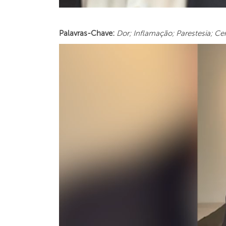
Palavras-Chave:
Dor; Inflamação; Parestesia; Ce