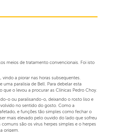
los meios de tratamento convencionais. Foi isto
vindo a piorar nas horas subsequentes.
 uma paralisia de Bell. Para debelar esta
 o que o levou a procurar as Clínicas Pedro Choy.
endo-o ou paralisando-o, deixando o rosto liso e
envolvido no sentido do gosto. Como a
afetado, e funções tão simples como fechar o
 ser mais elevado pelo ouvido do lado que sofreu
s comuns são os vírus herpes simples e o herpes
a origem.