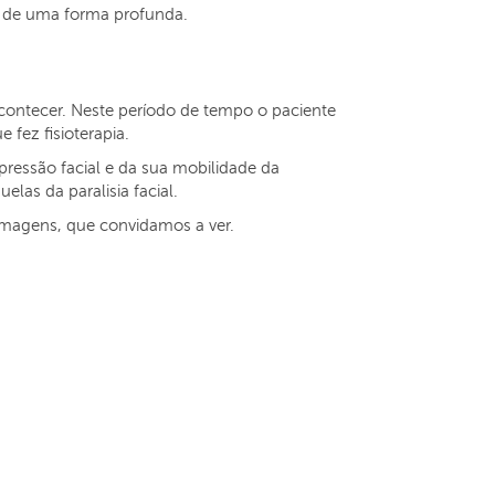
 e de uma forma profunda.
 acontecer. Neste período de tempo o paciente
fez fisioterapia.
ressão facial e da sua mobilidade da
las da paralisia facial.
imagens, que convidamos a ver.