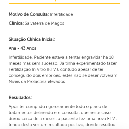
Motivo de Consulta:
Infertilidade
Clínica:
Salvaterra de Magos
Situação Clínica Inicial:
Ana - 43 Anos
Infertilidade. Paciente estava a tentar engravidar há 18
meses mas sem sucesso. Já tinha experimentado fazer
Fertilização In Vitro (F.I.V.), contudo apesar de ter
conseguido dois embriões, estes não se desenvolveram.
Níveis da Prolactina elevados.
Resultados:
Após ter cumprido rigorosamente todo o plano de
tratamentos delineado em consulta, que neste caso
durou cerca de 5 meses, a paciente fez uma nova F.I.V.,
tendo desta vez um resultado positivo, donde resultou