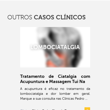
CASOS CLÍNICOS
OUTROS
LOMBOCIATALGIA
Tratamento de Ciatalgia com
Acupuntura e Massagem Tui Na
A acupuntura é eficaz no tratamento da
lombociatalgia e dor lombar em geral.
Marque a sua consulta nas Clínicas Pedro ...