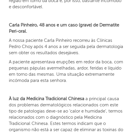
região em torno da boca e, por isso, bastante incómodo
e desconfortável.
Carla Pinheiro, 48 anos e um caso (grave) de Dermatite
Peri-oral.
A nossa paciente Carla Pinheiro recorreu às Clínicas
Pedro Choy após 4 anos a ser seguida pela dermatologia
sem obter os resultados desejáveis.
A paciente apresentava erupções em redor da boca, com
pequenas pápulas avermelhadas, ardor, feridas e líquido
em torno das mesmas. Uma situação extremamente
incómoda para esta senhora.
À luz da Medicina Tradicional Chinesa
a principal causa
dos problemas dermatológicos relacionados com este
tipo de patologias deve-se ao ‘calor e humidade’, termos
relacionados com o diagnóstico pela Medicina
Tradicional Chinesa. Estes termos indicam que o
organismo não está a ser capaz de eliminar as toxinas do