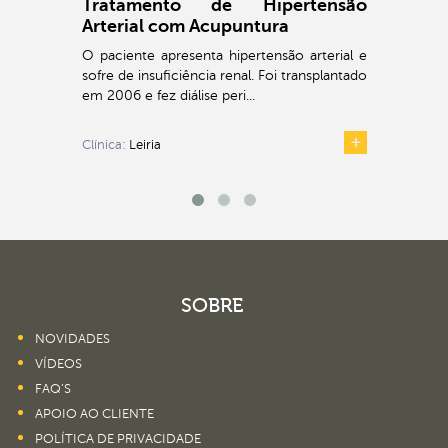
Tratamento de Hipertensão
Arterial com Acupuntura
O paciente apresenta hipertensão arterial e
sofre de insuficiência renal. Foi transplantado
em 2006 e fez diálise peri...
Clínica:
Leiria
SOBRE
NOVIDADES
VÍDEOS
FAQ’S
APOIO AO CLIENTE
POLÍTICA DE PRIVACIDADE