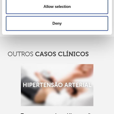
Artigos Relacionados:
Allow selection
Sem artigos relacionados
Deny
Voltar
CASOS CLÍNICOS
OUTROS
HIPERTENSÃO ARTERIAL