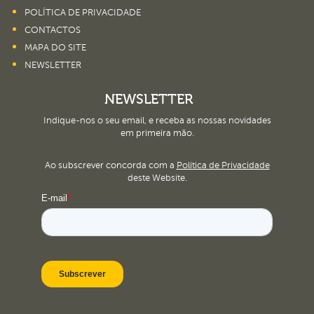
POLÍTICA DE PRIVACIDADE
CONTACTOS
MAPA DO SITE
NEWSLETTER
NEWSLETTER
Indique-nos o seu email, e receba as nossas novidades
em primeira mão.
Ao subscrever concorda com a
Política de Privacidade
deste Website.