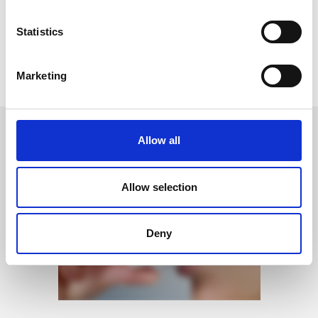
Artigos Relacionados:
Statistics
Sem artigos relacionados
Marketing
Voltar
Allow all
CASOS CLÍNICOS
OUTROS
Allow selection
Deny
ASMA