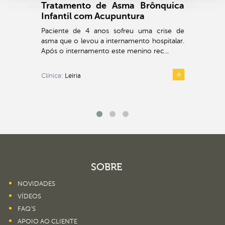
Tratamento de Asma Brônquica
Infantil com Acupuntura
Paciente de 4 anos sofreu uma crise de
asma que o levou a internamento hospitalar.
Após o internamento este menino rec...
Clínica:
Leiria
SOBRE
NOVIDADES
VÍDEOS
FAQ’S
APOIO AO CLIENTE