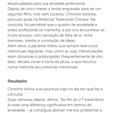
desencadeado pela sua atividade profissional.
Depois de cinco meses a tentar engravidar para ter um
segundo filho, mas sem sucesso, Christine resolveu
procurar ajuda na Medicina Tradicional Chinesa. Na
consulta, foi percetível que o quadro de ansiedade e
stress profissional se mantinha, e por isso encontrava-se
muito ansiosa, com sensação de falta de ar, tinha
tremores, medos e ruminação de ideias.
Além disso, a paciente referiu que sempre teve ciclos
menstruais regulares, mas como as suas menstruações
eram dolorosas e prolongadas (frequentemente de oito
dias), decidiu iniciar a toma da pílula, o que resultou
numa melhoria dos sintomas menstruais.
Resultados:
Christine iniciou a acupuntura logo no dia em que fez a
consulta.
Duas semanas depois, afirma: “Ao fim do 2.º tratamento
já notei uma diferença significativa em termos de
ansiedade – já conseguia abstrair-me dos problemas e