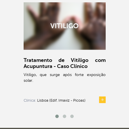
VITILIGO
Tratamento de Vitiligo com
Acupuntura - Caso Clínico
Vitiligo, que surge após forte exposição
solar.
Clínica:
Lisboa (Edif. Imaviz - Picoas)