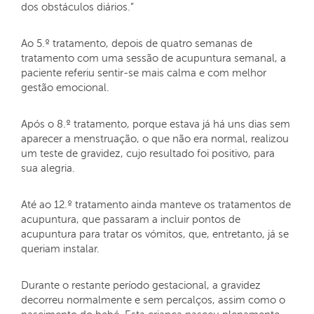
dos obstáculos diários.”
Ao 5.º tratamento, depois de quatro semanas de
tratamento com uma sessão de acupuntura semanal, a
paciente referiu sentir-se mais calma e com melhor
gestão emocional.
Após o 8.º tratamento, porque estava já há uns dias sem
aparecer a menstruação, o que não era normal, realizou
um teste de gravidez, cujo resultado foi positivo, para
sua alegria.
Até ao 12.º tratamento ainda manteve os tratamentos de
acupuntura, que passaram a incluir pontos de
acupuntura para tratar os vómitos, que, entretanto, já se
queriam instalar.
Durante o restante período gestacional, a gravidez
decorreu normalmente e sem percalços, assim como o