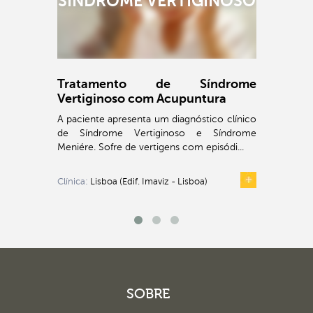
SÍNDROME VERTIGINOSO
Tratamento de Síndrome
Vertiginoso com Acupuntura
A paciente apresenta um diagnóstico clínico
de Síndrome Vertiginoso e Síndrome
Meniére. Sofre de vertigens com episódi...
Clínica:
Lisboa (Edif. Imaviz - Lisboa)
SOBRE