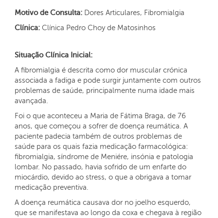
Motivo de Consulta:
Dores Articulares, Fibromialgia
Clínica:
Clínica Pedro Choy de Matosinhos
Situação Clínica Inicial:
A fibromialgia é descrita como dor muscular crónica
associada a fadiga e pode surgir juntamente com outros
problemas de saúde, principalmente numa idade mais
avançada.
Foi o que aconteceu a Maria de Fátima Braga, de 76
anos, que começou a sofrer de doença reumática. A
paciente padecia também de outros problemas de
saúde para os quais fazia medicação farmacológica:
fibromialgia, síndrome de Meniére, insónia e patologia
lombar. No passado, havia sofrido de um enfarte do
miocárdio, devido ao stress, o que a obrigava a tomar
medicação preventiva.
A doença reumática causava dor no joelho esquerdo,
que se manifestava ao longo da coxa e chegava à região