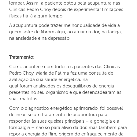
lombar. Assim, a paciente optou pela acupuntura nas
Clínicas Pedro Choy depois de experimentar limitações
físicas há já algum tempo.
A acupuntura pode trazer melhor qualidade de vida a
quem sofre de fibromialgia, ao atuar na dor, na fadiga,
na ansiedade e na depressão.
Tratamento:
Como acontece com todos os pacientes das Clínicas
Pedro Choy, Maria de Fátima fez uma consulta de
avaliação da sua saúde energética, na
qual foram analisados os desequilíbrios de energia
presentes no seu organismo e que desencadearam as
suas maleitas.
Com o diagnóstico energético aprimorado, foi possível
delinear-se um tratamento de acupuntura para
responder às suas queixas principais – a gonalgia e a
lombalgia – não só para alívio da dor, mas também para
repor a energia do Rim, origem do enfraquecimento da