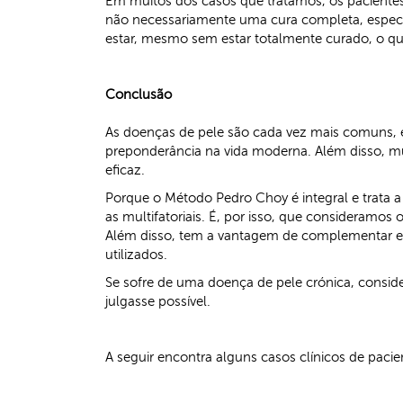
Em muitos dos casos que tratamos, os pacientes
não necessariamente uma cura completa, especia
estar, mesmo sem estar totalmente curado, o que, 
Conclusão
As doenças de pele são cada vez mais comuns, es
preponderância na vida moderna. Além disso, mui
eficaz.
Porque o Método Pedro Choy é integral e trata
as multifatoriais. É, por isso, que consideramos
Além disso, tem a vantagem de complementar e r
utilizados.
Se sofre de uma doença de pele crónica, conside
julgasse possível.
A seguir encontra alguns casos clínicos de paci