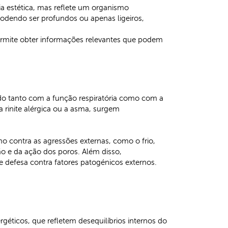
a estética, mas reflete um organismo
 podendo ser profundos ou apenas ligeiros,
 permite obter informações relevantes que podem
ado tanto com a função respiratória como com a
 rinite alérgica ou a asma, surgem
o contra as agressões externas, como o frio,
ão e da ação dos poros. Além disso,
e defesa contra fatores patogénicos externos.
éticos, que refletem desequilíbrios internos do