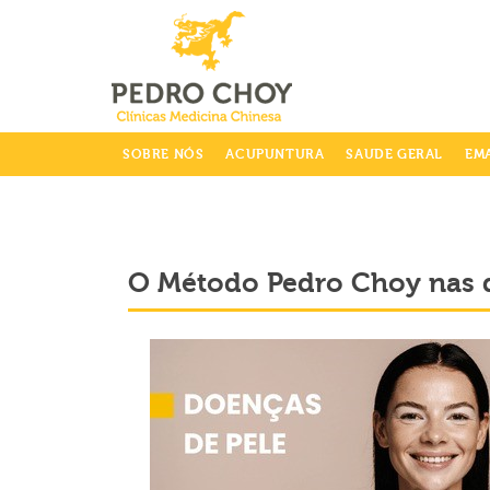
info@clinicaspedrochoy.com
SOBRE NÓS
ACUPUNTURA
SAUDE GERAL
EM
O Método Pedro Choy nas 