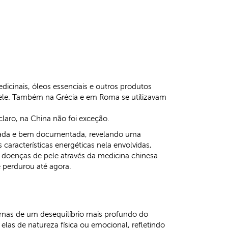
dicinais, óleos essenciais e outros produtos
a pele. Também na Grécia e em Roma se utilizavam
claro, na China não foi exceção.
alhada e bem documentada, revelando uma
racterísticas energéticas nela envolvidas,
 doenças de pele através da medicina chinesa
e perdurou até agora.
nas de um desequilíbrio mais profundo do
las de natureza física ou emocional, refletindo