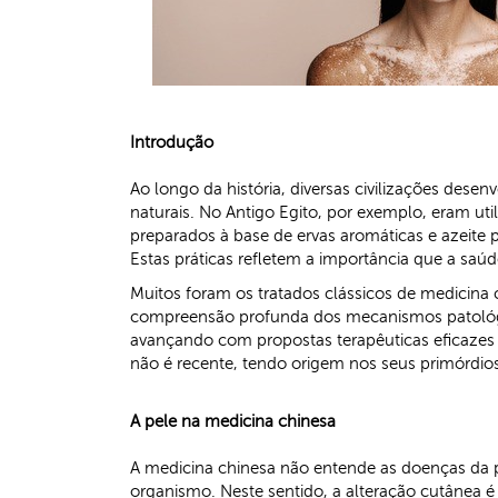
Introdução
Ao longo da história, diversas civilizações dese
naturais. No Antigo Egito, por exemplo, eram uti
preparados à base de ervas aromáticas e azeite p
Estas práticas refletem a importância que a saúd
Muitos foram os tratados clássicos de medicin
compreensão profunda dos mecanismos patológic
avançando com propostas terapêuticas eficazes 
não é recente, tendo origem nos seus primórdio
A pele na medicina chinesa
A medicina chinesa não entende as doenças da 
organismo. Neste sentido, a alteração cutânea é 