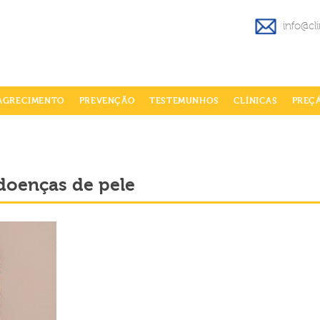
info@cl
AGRECIMENTO
PREVENÇÃO
TESTEMUNHOS
CLÍNICAS
PREÇ
doenças de pele