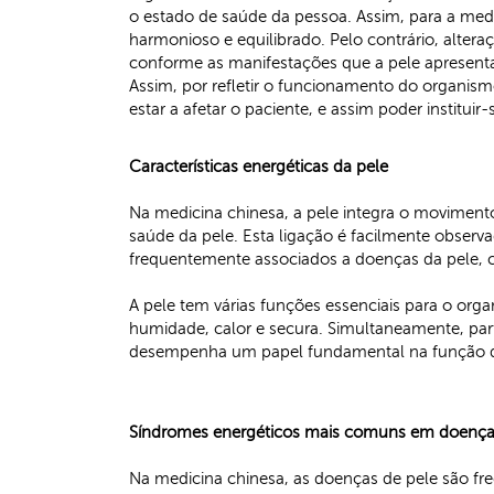
o estado de saúde da pessoa. Assim, para a med
harmonioso e equilibrado. Pelo contrário, altera
conforme as manifestações que a pele apresent
Assim, por refletir o funcionamento do organism
estar a afetar o paciente, e assim poder instituir
Características energéticas da pele
Na medicina chinesa, a pele integra o moviment
saúde da pele. Esta ligação é facilmente observ
frequentemente associados a doenças da pele, 
A pele tem várias funções essenciais para o org
humidade, calor e secura. Simultaneamente, part
desempenha um papel fundamental na função d
Síndromes energéticos mais comuns em doença
Na medicina chinesa, as doenças de pele são fr