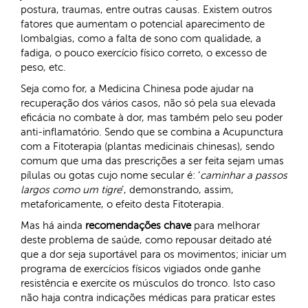
postura, traumas, entre outras causas. Existem outros
fatores que aumentam o potencial aparecimento de
lombalgias, como a falta de sono com qualidade, a
fadiga, o pouco exercício físico correto, o excesso de
peso, etc.
Seja como for, a Medicina Chinesa pode ajudar na
recuperação dos vários casos, não só pela sua elevada
eficácia no combate à dor, mas também pelo seu poder
anti-inflamatório. Sendo que se combina a Acupunctura
com a Fitoterapia (plantas medicinais chinesas), sendo
comum que uma das prescrições a ser feita sejam umas
pílulas ou gotas cujo nome secular é: ‘
caminhar a passos
largos como um tigre
’, demonstrando, assim,
metaforicamente, o efeito desta Fitoterapia.
Mas há ainda
recomendações chave
para melhorar
deste problema de saúde, como repousar deitado até
que a dor seja suportável para os movimentos; iniciar um
programa de exercícios físicos vigiados onde ganhe
resistência e exercite os músculos do tronco. Isto caso
não haja contra indicações médicas para praticar estes