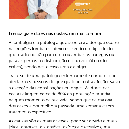
Lombalgia e dores nas costas, um mal comum
A lombalgia é a patologia que se refere à dor que ocorre
nas regiões lombares inferiores, sendo um tipo de dor
que irradia ou não para uma ou ambas as nádegas ou
para as pernas na distribuição do nervo ciático (dor
ciática), sendo neste caso uma ciatalgia .
Trata-se de uma patologia extremamente comum, que
afecta mais pessoas do que qualquer outra afeção, salvo
a exceção das constipações ou gripes. As dores nas
costas atingem cerca de 80% da população mundial
nalgum momento da sua vida, sendo que na maioria
dos casos a dor melhora passada uma semana e sem
tratamento específico.
As causas são as mais diversas, pode ser devido a maus
jeitos, entorses, distensões, esforços excessivos, má