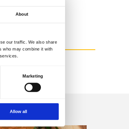
About
se our traffic. We also share
ers who may combine it with
 services.
Marketing
Allow all