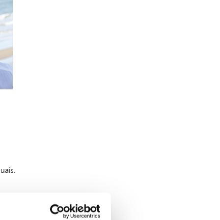
uais.