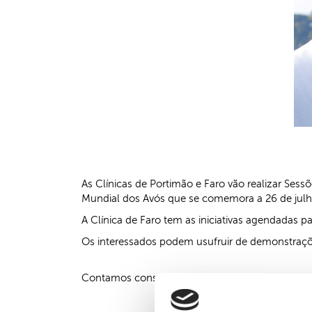
As Clínicas de Portimão e Faro vão realizar Ses
Mundial dos Avós que se comemora a 26 de julh
A Clínica de Faro tem as iniciativas agendadas p
Os interessados podem usufruir de demonstraçõe
Contamos consigo!