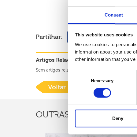
Consent
This website uses cookies
Partilhar:
We use cookies to personalis
information about your use of
other information that you’ve
Artigos Relacionados:
Sem artigos relacionados
Consent
Necessary
Selection
Voltar
OUTRAS
NOTÍCIAS
Deny