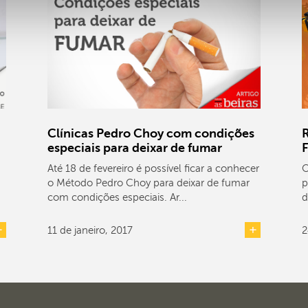
Clínicas Pedro Choy com condições
especiais para deixar de fumar
F
Até 18 de fevereiro é possível ficar a conhecer
O
o Método Pedro Choy para deixar de fumar
p
com condições especiais. Ar...
d
11 de janeiro, 2017
2