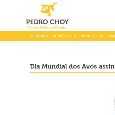
info@clinicaspedrochoy.com
SOBRE NÓS
ACUPUNTURA
SAUDE GERAL
EM
Dia Mundial dos Avós assi