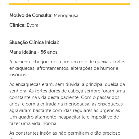
Motivo de Consulta:
Menopausa
Clínica:
Évora
Situação Clínica Inicial:
Maria Idalina - 56 anos
A paciente chegou-nos com um role de queixas: fortes
enxaquecas, afrontamentos, alterações de humor e
insónias.
As enxaquecas eram, sem dúvida, a principal queixa da
senhora. As fortes dores de cabeça sempre foram uma
constante na vida desta paciente. Com o passar dos
anos, e com a entrada na menopausa, as enxaquecas
agravaram bastante com idas regulares às urgências.
Um quadro altamente incapacitante e impeditivo de
fazer uma vida ‘normal’.
As constantes insónias não permitiam o tão precioso