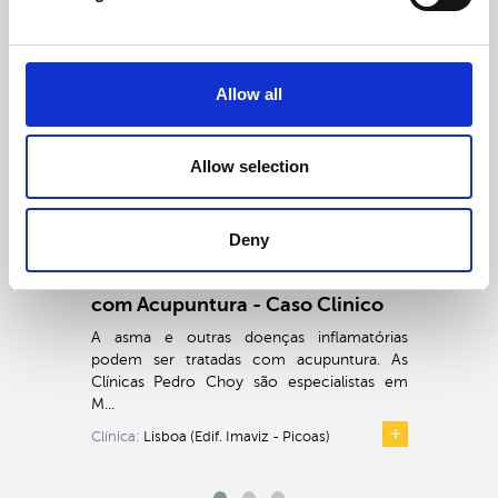
CASOS CLÍNICOS
OUTROS
Allow all
ASMA
Allow selection
Deny
Tratamento de Sintomas de Asma
com Acupuntura - Caso Clinico
A asma e outras doenças inflamatórias
podem ser tratadas com acupuntura. As
Clínicas Pedro Choy são especialistas em
M...
Clínica:
Lisboa (Edif. Imaviz - Picoas)