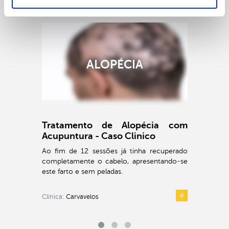
CASOS CLÍNICOS
OUTROS
ALOPÉCIA
Tratamento de Alopécia com
Acupuntura - Caso Clinico
Ao fim de 12 sessões já tinha recuperado
completamente o cabelo, apresentando-se
este farto e sem peladas.
Clínica:
Carvavelos