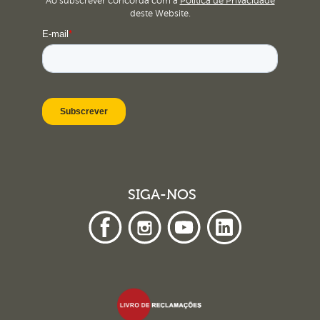
Ao subscrever concorda com a
Política de Privacidade
deste Website.
SIGA-NOS