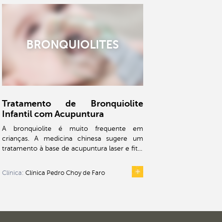
BRONQUIOLITES
Tratamento de Bronquiolite
Infantil com Acupuntura
A bronquiolite é muito frequente em
crianças. A medicina chinesa sugere um
tratamento à base de acupuntura laser e fit...
Clínica:
Clínica Pedro Choy de Faro