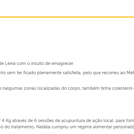
de Leiria com o intuito de emagrecer.
to sem ter ficado plenamente satisfeita, pelo que recorreu ao 
 nalgumas zonas localizadas do corpo, também tinha colesterol e t
r 4 Kg através de 6 sessões de acupuntura de ação local, para f
sso do tratamento, Natália cumpriu um regime alimentar personaliz