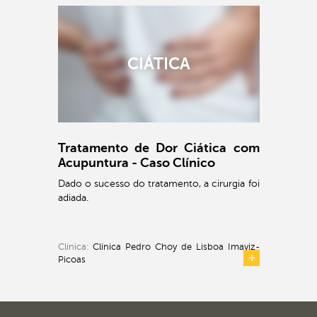
CIÁTICA
Tratamento de Dor Ciática com
Acupuntura - Caso Clínico
Dado o sucesso do tratamento, a cirurgia foi
adiada.
Clínica:
Clínica Pedro Choy de Lisboa Imaviz-
Picoas