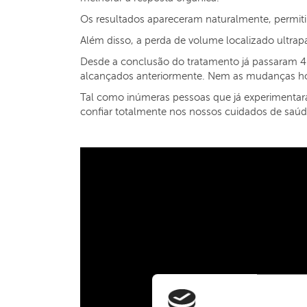
Os resultados apareceram naturalmente, permitin
Além disso, a perda de volume localizado ultrapa
Desde a conclusão do tratamento já passaram 4 
alcançados anteriormente. Nem as mudanças ho
Tal como inúmeras pessoas que já experimentar
confiar totalmente nos nossos cuidados de sa