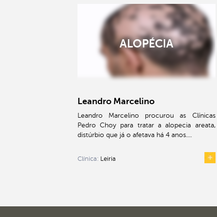
ALOPÉCIA
Leandro Marcelino
Leandro Marcelino procurou as Clínicas
Pedro Choy para tratar a alopecia areata,
distúrbio que já o afetava há 4 anos....
Clínica:
Leiria