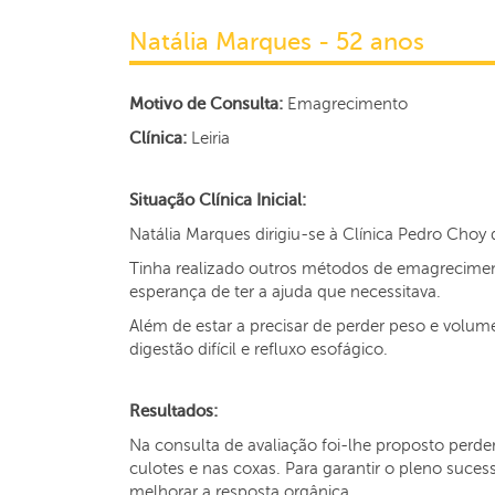
Natália Marques - 52 anos
Motivo de Consulta:
Emagrecimento
Clínica:
Leiria
Situação Clínica Inicial:
Natália Marques dirigiu-se à Clínica Pedro Choy 
Tinha realizado outros métodos de emagrecimen
esperança de ter a ajuda que necessitava.
Além de estar a precisar de perder peso e volume
digestão difícil e refluxo esofágico.
Resultados:
Na consulta de avaliação foi-lhe proposto perde
culotes e nas coxas. Para garantir o pleno suce
melhorar a resposta orgânica.