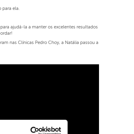
 para ela.
para ajudá-la a manter os excelentes resultados
ordar!
am nas Clínicas Pedro Choy, a Natália passou a