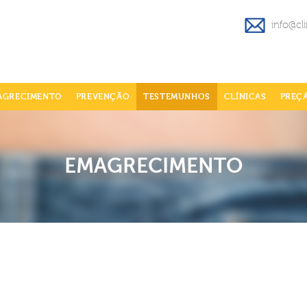
info@cl
AGRECIMENTO
PREVENÇÃO
TESTEMUNHOS
CLÍNICAS
PREÇ
EMAGRECIMENTO