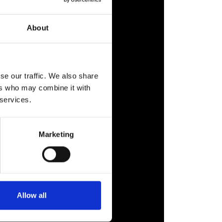
About
se our traffic. We also share
ers who may combine it with
 services.
Marketing
Allow all