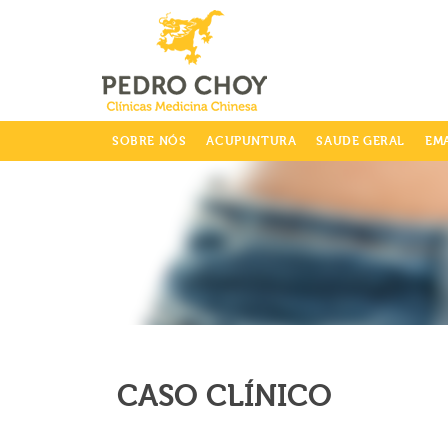
info@clinicaspedrochoy.com
SOBRE NÓS
ACUPUNTURA
SAUDE GERAL
EM
CASO CLÍNICO