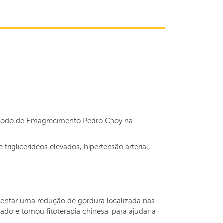
Método de Emagrecimento Pedro Choy na
riglicerídeos elevados, hipertensão arterial,
omentar uma redução de gordura localizada nas
ado e tomou fitoterapia chinesa, para ajudar a