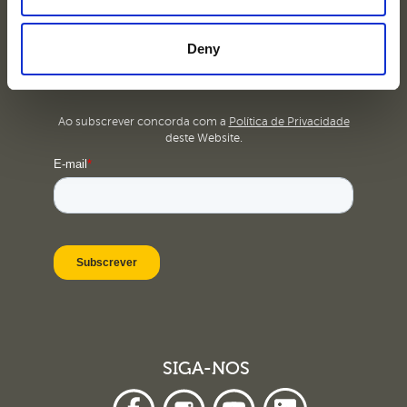
NEWSLETTER
Deny
Indique-nos o seu email, e receba as nossas novidades
em primeira mão.
Ao subscrever concorda com a
Política de Privacidade
deste Website.
SIGA-NOS