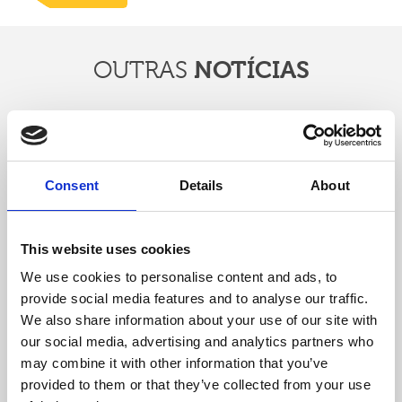
OUTRAS
NOTÍCIAS
Consent
Details
About
This website uses cookies
We use cookies to personalise content and ads, to
provide social media features and to analyse our traffic.
We also share information about your use of our site with
Dr. Pedro Choy fala sobre a Lombalgia |
Praça da Alegria
our social media, advertising and analytics partners who
may combine it with other information that you’ve
A Medicina Tradicional Chinesa pode ajudar na
provided to them or that they’ve collected from your use
recuperação dos vários casos, não só pela sua