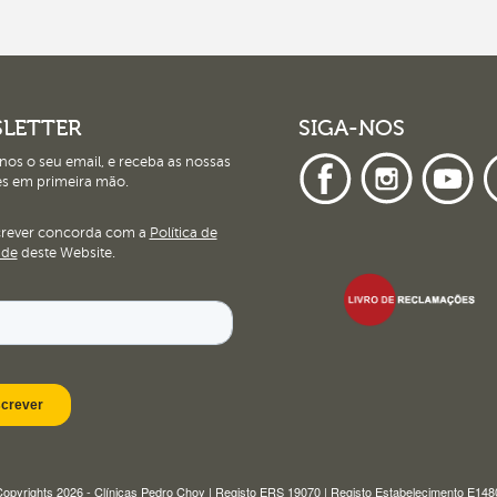
LETTER
SIGA-NOS
nos o seu email, e receba as nossas
s em primeira mão.
crever concorda com a
Política de
ade
deste Website.
opyrights 2026 - Clínicas Pedro Choy | Registo ERS 19070 | Registo Estabelecimento E14