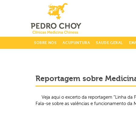
info@clinicaspedrochoy.com
SOBRE NÓS
ACUPUNTURA
SAUDE GERAL
EM
Reportagem sobre Medicina
Veja aqui o excerto da reportagem "Linha da 
Fala-se sobre as valências e funcionamento da 