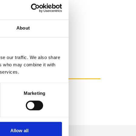
About
se our traffic. We also share
ers who may combine it with
 services.
Marketing
Allow all