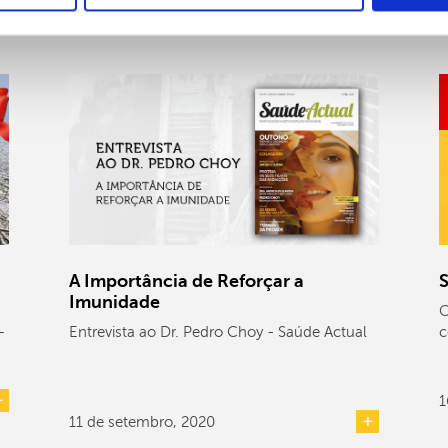
A Importância de Reforçar a
S
Imunidade
C
-
Entrevista ao Dr. Pedro Choy - Saúde Actual
c
1
11 de setembro, 2020