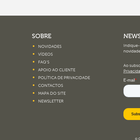
SOBRE
NEWS
Indique-
NOVIDADES
novidade
VÍDEOS
FAQ’S
Ao subs
APOIO AO CLIENTE
Privacid
POLÍTICA DE PRIVACIDADE
CONTACTOS
MAPA DO SITE
NEWSLETTER
© C