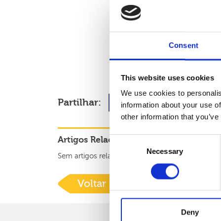
Consent
This website uses cookies
We use cookies to personalis
Partilhar:
information about your use of
other information that you’ve
Artigos Relacionados:
Consent
Necessary
Selection
Sem artigos relacionados
Voltar
Deny