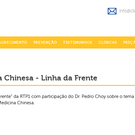
info@cl
AGRECIMENTO
PREVENÇÃO
TESTEMUNHOS
CLÍNICAS
PREÇ
 Chinesa - Linha da Frente
Frente" da RTP1 com participação do Dr. Pedro Choy sobre o tema 
Medicina Chinesa.