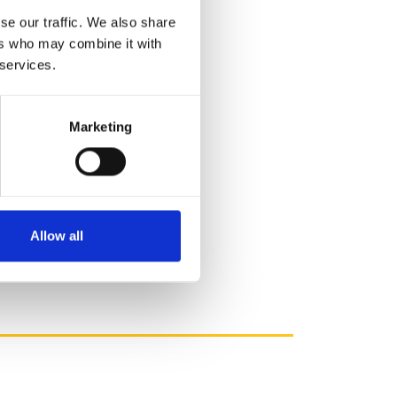
se our traffic. We also share
ers who may combine it with
 services.
Marketing
Allow all