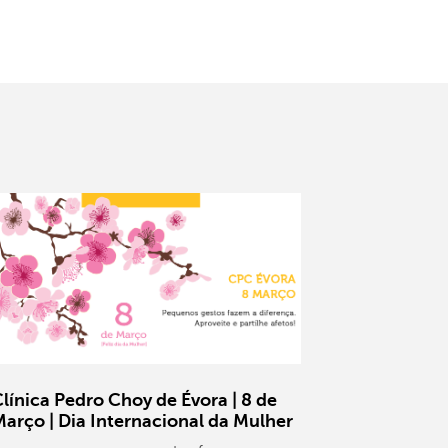
línica Pedro Choy de Évora | 8 de
arço | Dia Internacional da Mulher