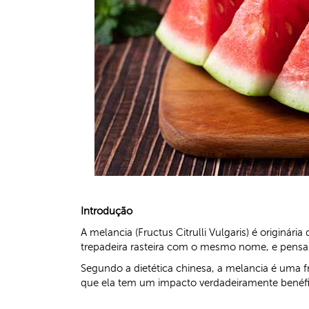
Introdução
A melancia (Fructus Citrulli Vulgaris) é originár
trepadeira rasteira com o mesmo nome, e pensa-
Segundo a dietética chinesa, a melancia é uma 
que ela tem um impacto verdadeiramente benéfic