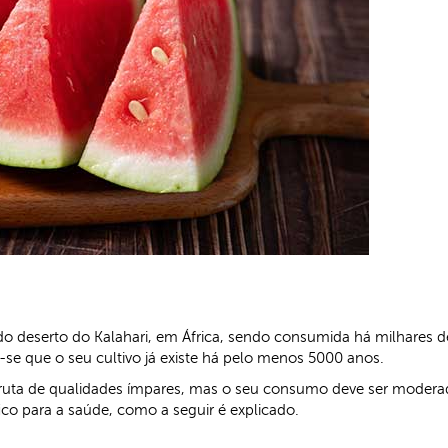
ia do deserto do Kalahari, em África, sendo consumida há milhares 
se que o seu cultivo já existe há pelo menos 5000 anos.
fruta de qualidades ímpares, mas o seu consumo deve ser moderad
o para a saúde, como a seguir é explicado.