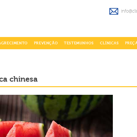
info@cl
AGRECIMENTO
PREVENÇÃO
TESTEMUNHOS
CLÍNICAS
PREÇ
ca chinesa