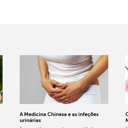
A Medicina Chinesa e as infeções
C
urinárias
M