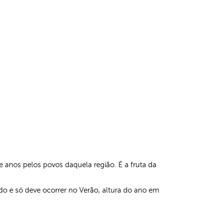
de anos pelos povos daquela região. É a fruta da
o e só deve ocorrer no Verão, altura do ano em