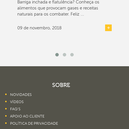
Barriga inchada e flatulência? Conheça os
alimentos que provocam gases e receitas
naturais para os combater. Feliz ...
09 de novembro, 2018
SOBRE
NOVIDADES
VÍDEOS
FAQ’S
APOIO AO CLIENTE
POLÍTICA DE PRIVACIDADE