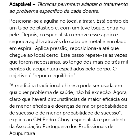
Adaptável
–
Técnicas permitem adaptar o tratamento
ao problema específico de cada doente.
Posiciona-se a agulha no local a tratar. Está dentro de
um tubo de plástico e, com um leve toque, entra na
pele. Depois, o especialista remove esse apoio e
segura a agulha através do cabo de metal e enrolado
em espiral. Aplica pressão, reposiciona-a até que
chegue ao local certo. Este passo repete-se as vezes
que forem necessárias, ao longo dos mais de três mil
pontos de acupuntura espalhados pelo corpo. O
objetivo é “repor o equilíbrio”.
“A medicina tradicional chinesa pode ser usada em
qualquer problema de saúde, não há exceção. Agora,
claro que haverá circunstâncias de maior eficácia ou
de menor eficácia e doenças de maior probabilidade
de sucesso e de menor probabilidade de sucesso”,
explica ao CM Pedro Choy, especialista e presidente
da Associação Portuguesa dos Profissionais de
Acupuntura.