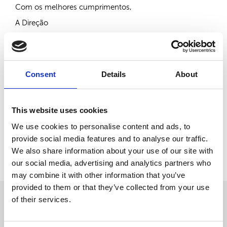
Com os melhores cumprimentos,
A Direção
Consent
Details
About
Partilhar:
This website uses cookies
Artigos Relacionados:
We use cookies to personalise content and ads, to
Sem artigos relacionados
provide social media features and to analyse our traffic.
We also share information about your use of our site with
Voltar
our social media, advertising and analytics partners who
may combine it with other information that you’ve
provided to them or that they’ve collected from your use
of their services.
OUTRAS
NOTÍCIAS