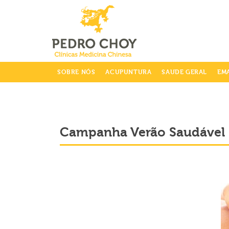
info@clinicaspedrochoy.com
SOBRE NÓS
ACUPUNTURA
SAUDE GERAL
EM
Campanha Verão Saudável