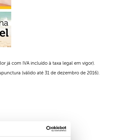
r já com IVA incluído à taxa legal em vigor).
unctura (válido até 31 de dezembro de 2016).