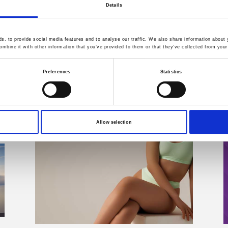
Details
, to provide social media features and to analyse our traffic. We also share information about y
mbine it with other information that you’ve provided to them or that they’ve collected from your 
Preferences
Statistics
Allow selection