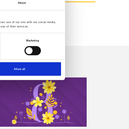
About
our use of our site with our social media,
use of their services.
Marketing
Allow all