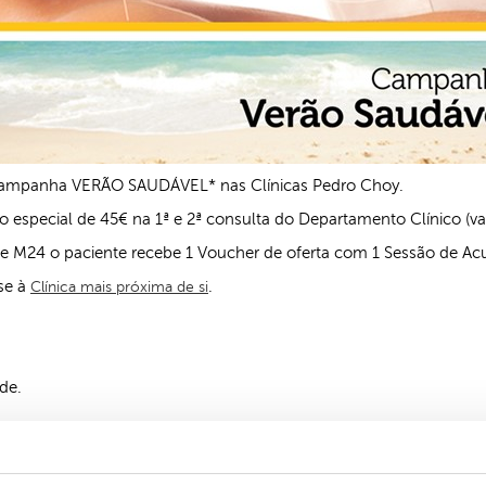
a Campanha VERÃO SAUDÁVEL* nas Clínicas Pedro Choy.
especial de 45€ na 1ª e 2ª consulta do Departamento Clínico (valo
M24 o paciente recebe 1 Voucher de oferta com 1 Sessão de Acup
se à
.
Clínica mais próxima de si
de.