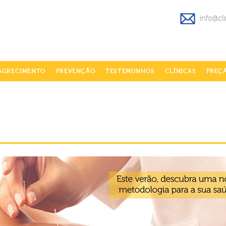
info@cl
AGRECIMENTO
PREVENÇÃO
TESTEMUNHOS
CLÍNICAS
PREÇ