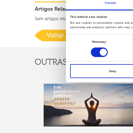
Consent
Artigos Relacionados:
This website uses cookies
Sem artigos relacionados
We use cookies to personalise content and ads
advertising and analytics partners who may co
Voltar
Consent
Necessary
Selection
OUTRAS
NOTÍCIAS
Deny