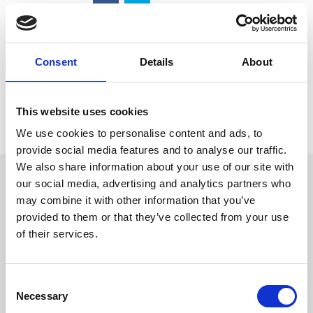
Partilhar:
Consent
Details
About
Artigos Relacionados:
Sem artigos relacionados
This website uses cookies
Voltar
We use cookies to personalise content and ads, to
provide social media features and to analyse our traffic.
We also share information about your use of our site with
our social media, advertising and analytics partners who
OUTRAS
NOTÍCIAS
may combine it with other information that you’ve
provided to them or that they’ve collected from your use
of their services.
Consent
Necessary
Selection