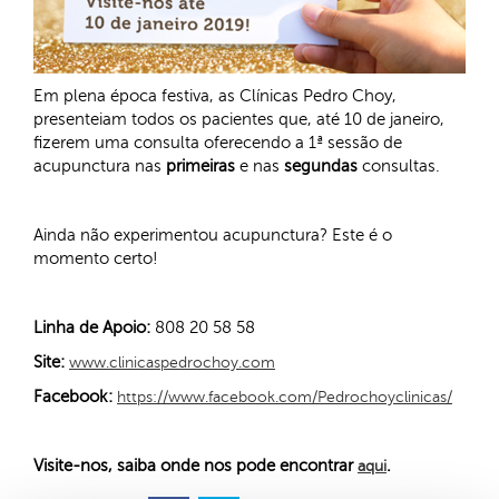
Em plena época festiva, as Clínicas Pedro Choy,
presenteiam todos os pacientes que, até 10 de janeiro,
fizerem uma consulta oferecendo a 1ª sessão de
acupunctura nas
primeiras
e nas
segundas
consultas.
Ainda não experimentou acupunctura? Este é o
momento certo!
Linha de Apoio:
808 20 58 58
Site:
www.clinicaspedrochoy.com
Facebook:
https://www.facebook.com/Pedrochoyclinicas/
Visite-nos, saiba onde nos pode encontrar
.
aqui