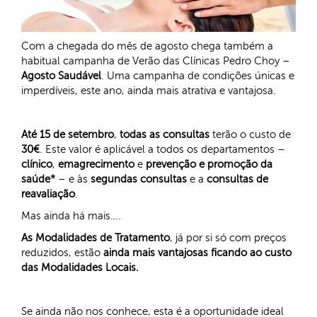
Com a chegada do mês de agosto chega também a
habitual campanha de Verão das Clínicas Pedro Choy –
Agosto Saudável
. Uma campanha de condições únicas e
imperdíveis, este ano, ainda mais atrativa e vantajosa.
Até 15 de setembro
,
todas as consultas
terão o custo de
30€
. Este valor é aplicável a todos os departamentos –
clínico
,
emagrecimento
e
prevenção e promoção da
saúde*
– e às
segundas consultas
e a
consultas de
reavaliação
.
Mas ainda há mais….
As Modalidades de Tratamento
, já por si só com preços
reduzidos, estão
ainda mais vantajosas ficando ao custo
das Modalidades Locais.
Se ainda não nos conhece, esta é a oportunidade ideal