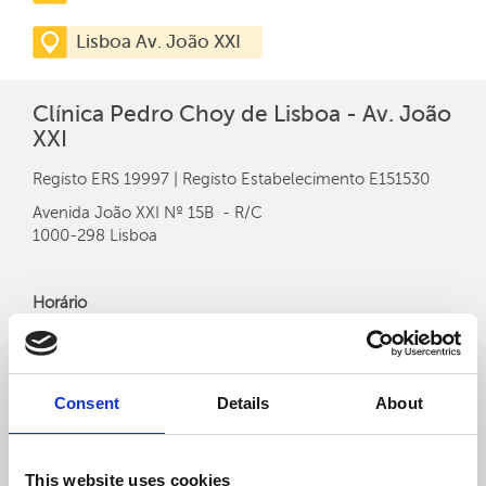
Lisboa Av. João XXI
Clínica Pedro Choy de Lisboa - Av. João
XXI
Registo ERS 19997 | Registo Estabelecimento E151530
Avenida João XXI Nº 15B - R/C
1000-298 Lisboa
Horário
Segunda-feira a Sexta-feira - 08h00 às 20h00
Sábado - 08h00 às 13h00
Consent
Details
About
Gradualmente os horários vão sendo estendidos.
Idiomas disponíveis:
This website uses cookies