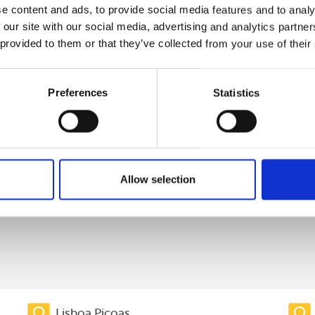
e content and ads, to provide social media features and to analy
 our site with our social media, advertising and analytics partn
 provided to them or that they’ve collected from your use of their
Preferences
Statistics
Allow selection
nacional)
l nacional)
Lisboa Picoas