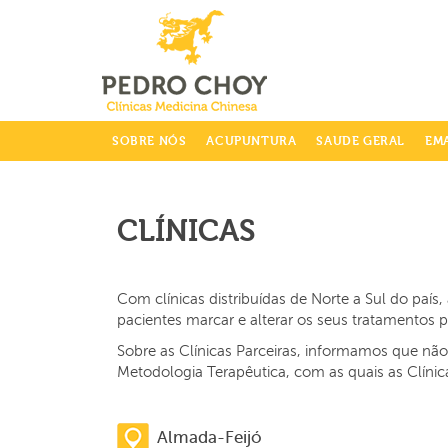
info@clinicaspedrochoy.com
SOBRE NÓS
ACUPUNTURA
SAUDE GERAL
EM
CLÍNICAS
Com clínicas distribuídas de Norte a Sul do paí
pacientes marcar e alterar os seus tratamentos
Sobre as Clínicas Parceiras, informamos que nã
Metodologia Terapêutica, com as quais as Clíni
Almada-Feijó