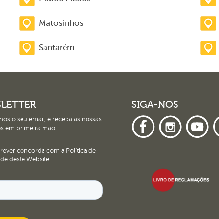
Matosinhos
Santarém
LETTER
SIGA-NOS
nos o seu email, e receba as nossas
s em primeira mão.
crever concorda com a
Política de
ade
deste Website.