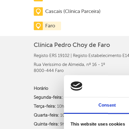
Cascais (Clínica Parceira)
Faro
Clínica Pedro Choy de Faro
Registo ERS 19102 | Registo Estabelecimento E
Rua Veríssimo de Almeida, nº 16 - 1º
8000-444 Faro
Horário
Segunda-feira:
13h às 20h;
Consent
Terça-feira:
10h às 18h;
Quarta-feira:
10h às 20h;
This website uses cookies
Quinta-feira:
9h às 17h;