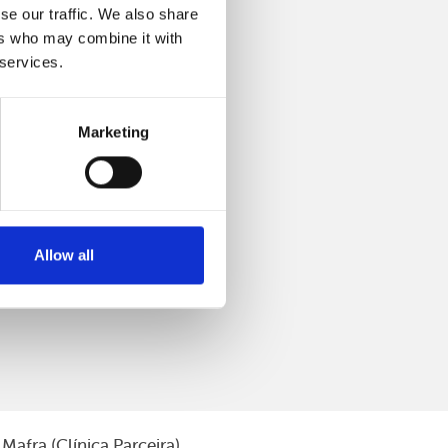
se our traffic. We also share
ers who may combine it with
 services.
Marketing
Allow all
Mafra (Clínica Parceira)