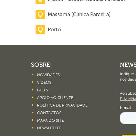
Massamá (Clínica Parceira)
Porto
SOBRE
NEWS
Indique-
NOVIDADES
novidade
VÍDEOS
FAQ’S
Ao subs
APOIO AO CLIENTE
Privacid
POLÍTICA DE PRIVACIDADE
CONTACTOS
MAPA DO SITE
NEWSLETTER