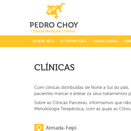
info@clinicaspedrochoy.com
SOBRE NÓS
ACUPUNTURA
SAUDE GERAL
EM
CLÍNICAS
Com clínicas distribuídas de Norte a Sul do paí
pacientes marcar e alterar os seus tratamentos
Sobre as Clínicas Parceiras, informamos que nã
Metodologia Terapêutica, com as quais as Clíni
Almada-Feijó