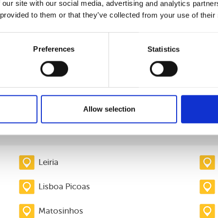
 our site with our social media, advertising and analytics partn
 provided to them or that they’ve collected from your use of their
Preferences
Statistics
nacional)
l nacional)
Allow selection
Leiria
Lisboa Picoas
Matosinhos