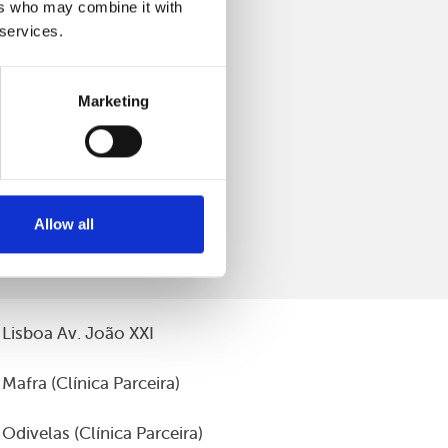
ers who may combine it with
 services.
Marketing
Allow all
Lisboa Av. João XXI
Mafra (Clínica Parceira)
Odivelas (Clínica Parceira)