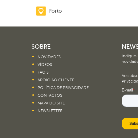
Porto
SOBRE
NEWS
Indique-
NOVIDADES
novidade
VÍDEOS
FAQ’S
Ao subs
APOIO AO CLIENTE
Privacid
POLÍTICA DE PRIVACIDADE
CONTACTOS
MAPA DO SITE
NEWSLETTER