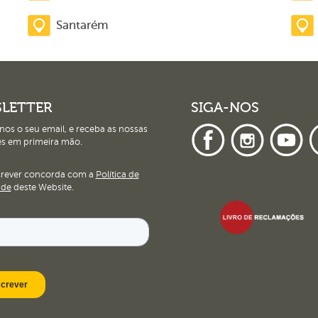
Santarém
LETTER
SIGA-NOS
nos o seu email, e receba as nossas
s em primeira mão.
crever concorda com a
Política de
ade
deste Website.