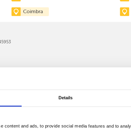
Coimbra
145953
Details
e content and ads, to provide social media features and to analy