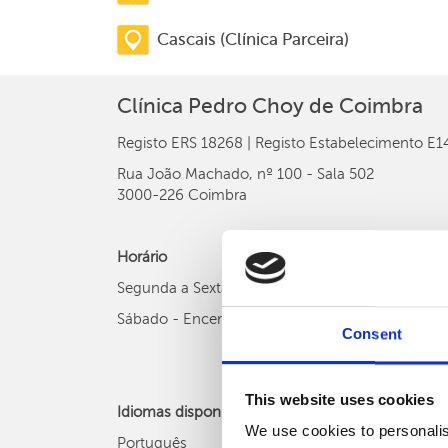
Cascais (Clínica Parceira)
Clínica Pedro Choy de Coimbra
Registo ERS 18268 | Registo Estabelecimento E
Rua João Machado, nº 100 - Sala 502
3000-226 Coimbra
Horário
Segunda a Sexta-feira - 08h às 20h
Sábado - Encerrado
Consent
This website uses cookies
Idiomas disponíveis:
We use cookies to personalis
Português