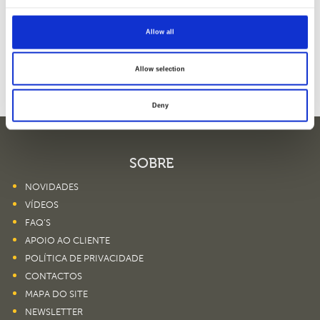
Porto
Allow all
Santarém
Allow selection
Setúbal
Deny
SOBRE
NOVIDADES
VÍDEOS
FAQ’S
APOIO AO CLIENTE
POLÍTICA DE PRIVACIDADE
CONTACTOS
MAPA DO SITE
NEWSLETTER